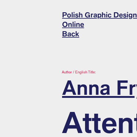
Polish Graphic Design
Online
Back
Author / English Title:
Anna Fr
Atten