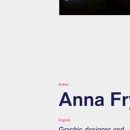
Author:
Anna Fr
English:
Graphic designer and