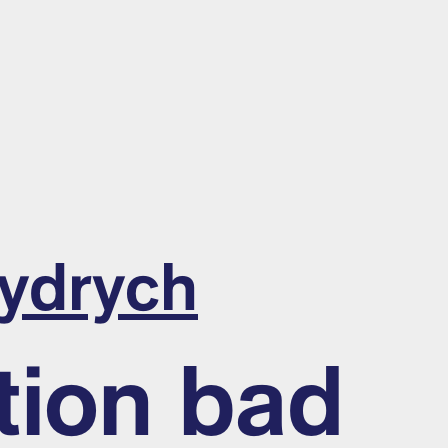
ydrych
tion bad