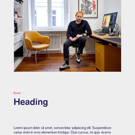
Event
Heading
Lorem ipsum dolor sit amet, consectetur adipiscing elit. Suspendisse
varius enim in eros elementum tristique. Duis cursus, mi quis viverra