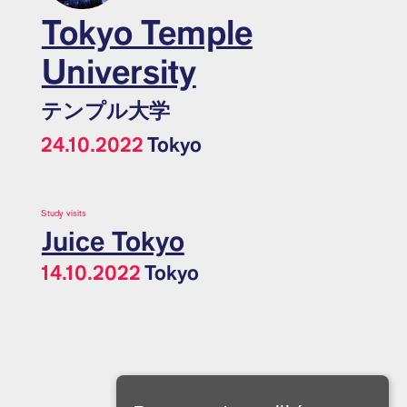
Tokyo Temple
University
テンプル大学
24.10.2022
Tokyo
Study visits
Juice Tokyo
14.10.2022
Tokyo