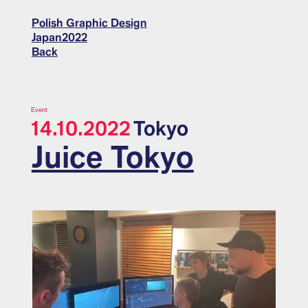
Polish Graphic Design
Japan2022
Back
Event
14.10.2022
Tokyo
Juice Tokyo