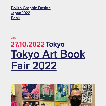
Polish Graphic Design
Japan2022
Back
Event
27.10.2022
Tokyo
Tokyo Art Book
Fair 2022