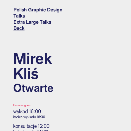
Polish Graphic Design
Talks
Extra Large Talks
Back
Mirek
Kliś
Otwarte
Harmonogram
wykład
16:00
koniec wykładu
16:30
konsultacje
12:00