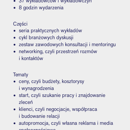
37 wykładowców i wykładowczyń
8 godzin wydarzenia
Części
seria praktycznych wykładów
cykl branżowych dyskusji
zestaw zawodowych konsultacji i mentoringu
networking, czyli przestrzeń rozmów
i kontaktów
Tematy
ceny, czyli budżety, kosztorysy
i wynagrodzenia
start, czyli szukanie pracy i znajdowanie
zleceń
klienci, czyli negocjacje, współpraca
i budowanie relacji
autopromocja, czyli własna reklama i media
społecznościowe