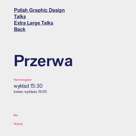
Polish Graphic Design
Talks
Extra Large Talks
Back
Przerwa
Harmonogram
wykład
15:30
koniec wykładu
16:00
Bio
Więcej