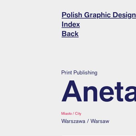
Polish Graphic Design
Index
Back
Print Publishing
Anet
Miasto / City
Warszawa / Warsaw