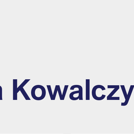
a Kowalcz