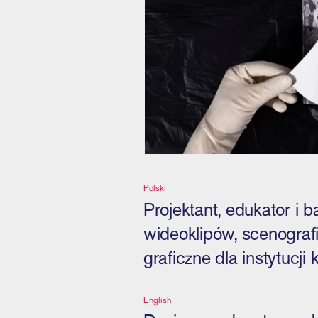
Polski
Projektant, edukator i 
wideoklipów, scenografii
graficzne dla instytucji k
English