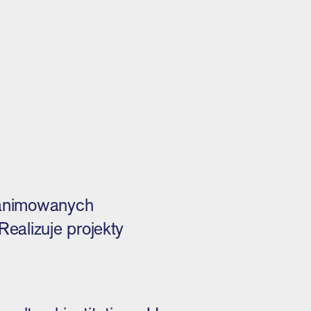
, animowanych
Realizuje projekty