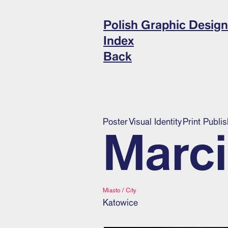
Polish Graphic Design
Index
Back
Poster
Visual Identity
Print Publi
Marc
Miasto / City
Katowice