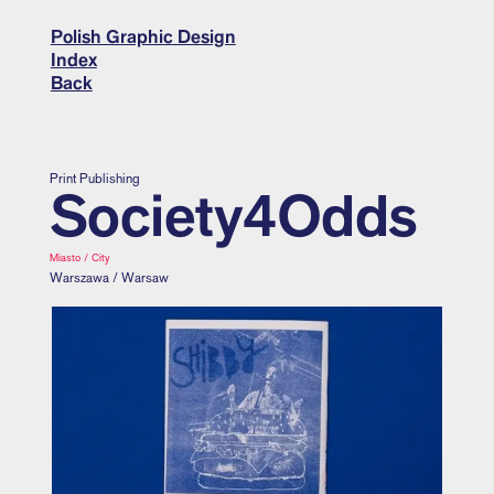
Polish Graphic Design
Index
Back
Print Publishing
Society4Odds
Miasto / City
Warszawa / Warsaw