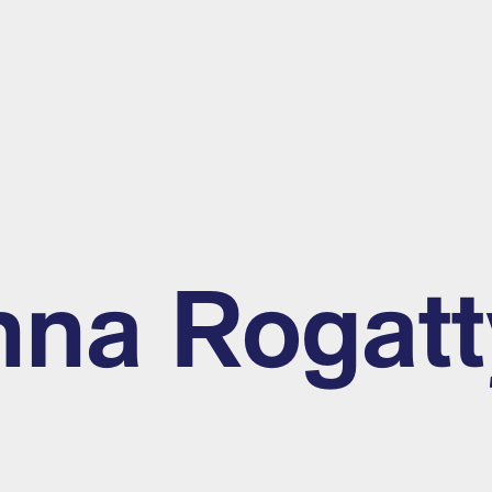
na Rogatt