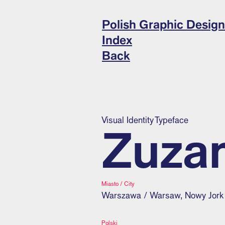
Polish Graphic Design
Index
Back
Visual Identity
Typeface
Zuzan
Miasto / City
Warszawa / Warsaw, Nowy Jork
Polski