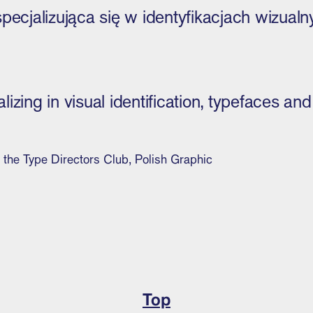
specjalizująca się w identyfikacjach wizual
izing in visual identification, typefaces and
the Type Directors Club, Polish Graphic
Top