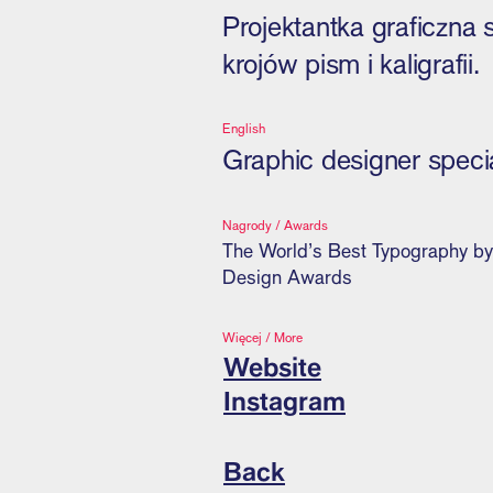
Projektantka graficzna 
krojów pism i kaligrafii.
English
Graphic designer special
Nagrody / Awards
The World’s Best Typography by 
Design Awards
Więcej / More
Website
Instagram
Back